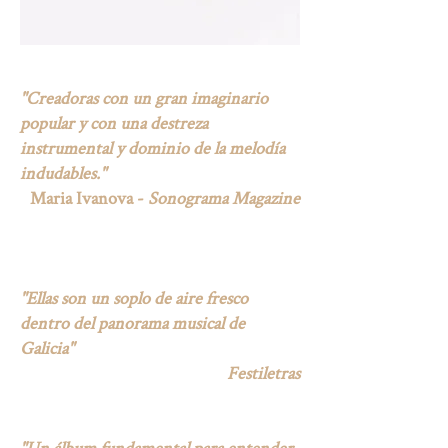
"Creadoras con un gran imaginario
popular y con una destr
eza
instrumental y dominio de la melodía
indudables."
Maria Ivanova -
Sonograma Magazine
"Ellas son un soplo de aire fresco
dentro del panorama musical de
Galicia"
Festiletras
"Un álbum fundamental para entender