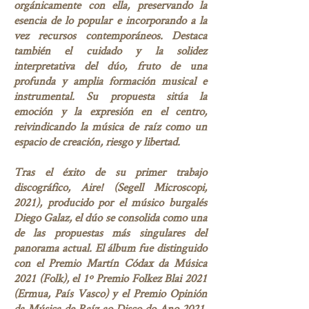
orgánicamente con ella, preservando la
esencia de lo popular e incorporando a la
vez recursos contemporáneos. Destaca
también el cuidado y la solidez
interpretativa del dúo, fruto de una
profunda y amplia formación musical e
instrumental. Su propuesta sitúa la
emoción y la expresión en el centro,
reivindicando la música de raíz como un
espacio de creación, riesgo y libertad.
Tras el éxito de su primer trabajo
discográfico, Aire! (Segell Microscopi,
2021), producido por el músico burgalés
Diego Galaz, el dúo se consolida como una
de las propuestas más singulares del
panorama actual. El álbum fue distinguido
con el Premio Martín Códax da Música
2021 (Folk), el 1º Premio Folkez Blai 2021
(Ermua, País Vasco) y el Premio Opinión
da Música de Raíz ao Disco do Ano 2021,