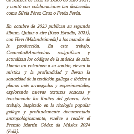
y contó con colaboraciones tan destacadas
como Sílvia Pérez Cruz o Fetén Fetén.
En octubre de 2023 publican su segundo
álbum, Quitar o aire (Raso Estudio, 2023),
con Hevi (Malandrómeda) a los mandos de
la producción. En este trabajo,
Caamaño&Ameixeiras resignifican y
actualizan los códigos de la música de raíz.
Dando un volantazo a su sonido, elevan la
mística y la profundidad y llevan la
sonoridad de la tradición gallega e ibérica a
planos más arriesgados y experimentales,
explorando nuevas texturas sonoras y
tensionando los límites del género. Este
trabajo, inspirado en la ritología popular
gallega y profundamente documentado
antropológicamente, vuelve a recibir el
Premio Martín Códax da Música 2024
(Folk).