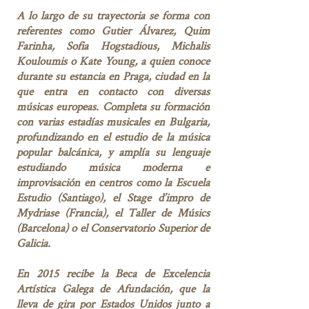
A lo largo de su trayectoria se forma con
referentes como Gutier Álvarez, Quim
Farinha, Sofia Hogstadious, Michalis
Kouloumis o Kate Young, a quien conoce
durante su estancia en Praga, ciudad en la
que entra en contacto con diversas
músicas europeas. Completa su formación
con varias estadías musicales en Bulgaria,
profundizando en el estudio de la música
popular balcánica, y amplía su lenguaje
estudiando música moderna e
improvisación en centros como la Escuela
Estudio (Santiago), el Stage d’impro de
Mydriase (Francia), el Taller de Músics
(Barcelona) o el Conservatorio Superior de
Galicia.
En 2015 recibe la Beca de Excelencia
Artística Galega de Afundación, que la
lleva de gira por Estados Unidos junto a